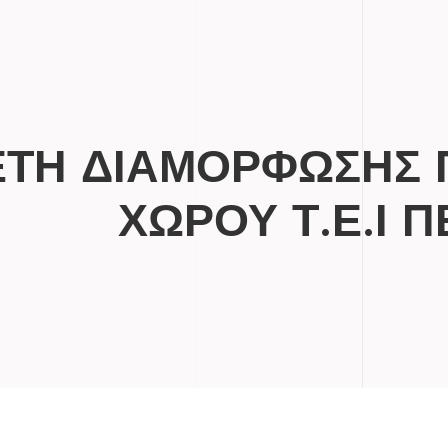
ΤΗ ΔΙΑΜΟΡΦΩΣΗΣ 
ΧΩΡΟΥ Τ.Ε.Ι Π