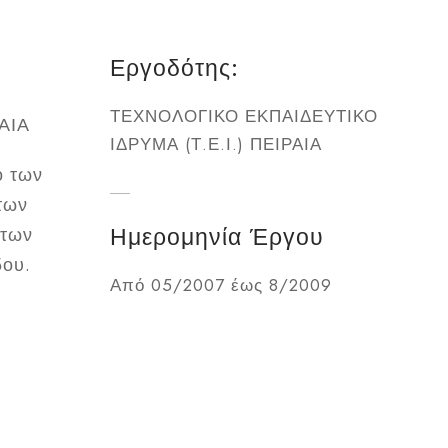
Εργοδότης:
ΤΕΧΝΟΛΟΓΙΚΟ ΕΚΠΑΙΔΕΥΤΙΚΟ
ΑΙΑ
ΙΔΡΥΜΑ (Τ.Ε.Ι.) ΠΕΙΡΑΙΑ
ό των
των
Ημερομηνία Έργου
 των
δου.
Από 05/2007 έως 8/2009