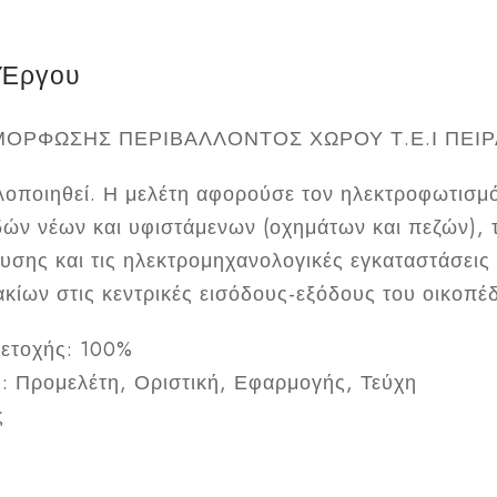
 Έργου
ΟΡΦΩΣΗΣ ΠΕΡΙΒΑΛΛΟΝΤΟΣ ΧΩΡΟΥ Τ.Ε.Ι ΠΕΙΡ
υλοποιηθεί. Η μελέτη αφορούσε τον ηλεκτροφωτισμ
ών νέων και υφιστάμενων (οχημάτων και πεζών), 
σης και τις ηλεκτρομηχανολογικές εγκαταστάσεις
κίων στις κεντρικές εισόδους-εξόδους του οικοπέ
ετοχής: 100%
ς: Προμελέτη, Οριστική, Εφαρμογής, Τεύχη
ς