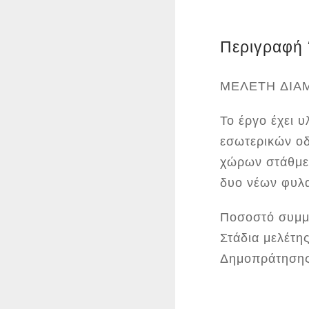
Περιγραφή
ΜΕΛΕΤΗ ΔΙΑΜ
Το έργο έχει 
εσωτερικών οδ
χώρων στάθμευ
δυο νέων φυλα
Ποσοστό συμμ
Στάδια μελέτη
Δημοπράτηση