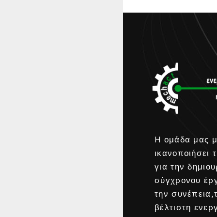
H ομάδα μας μ
ικανοποιήσει τ
για την δημιου
σύγχρονου έρ
την συνέπεια,
βέλτιστη ενερ