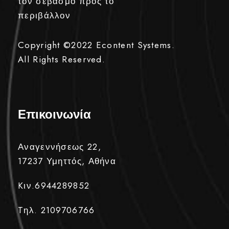
τον σεβασμό προς το
περιβάλλον
Copyright ©2022
Econtent Systems.
All Rights Reserved.
Επικοινωνία
Αναγεννήσεως 22,
17237 Υμηττός, Αθήνα
Kιν.6944289852
Tηλ. 2109706766