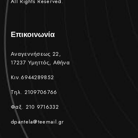
All Rights Reserved.
Επικοινωνία
Αναγεννήσεως 22,
17237 Υμηττός, Αθήνα
Kιν.6944289852
Tηλ. 2109706766
Φαξ. 210 9716332
dpantela@teemail.gr