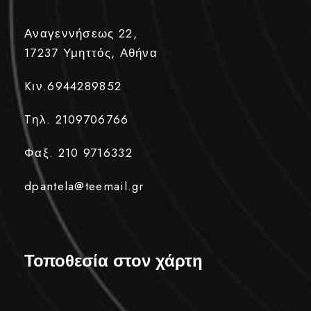
Αναγεννήσεως 22,
17237 Υμηττός, Αθήνα
Kιν.6944289852
Tηλ. 2109706766
Φαξ. 210 9716332
dpantela@teemail.gr
Τοποθεσία στον χάρτη