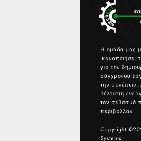
H ομάδα μας μ
ικανοποιήσει τ
για την δημιου
σύγχρονου έρ
την συνέπεια,
βέλτιστη ενερ
τον σεβασμό 
περιβάλλον
Copyright ©2
Systems.