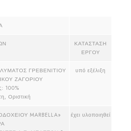
Α
ΩΝ
ΚΑΤΑΣΤΑΣΗ
ΕΡΓΟΥ
ΑΛΥΜΑΤΟΣ ΓΡΕΒΕΝΙΤΙΟΥ
υπό εξέλιξη
ΙΚΟΥ ΖΑΓΟΡΙΟΥ
ς: 100%
τη, Οριστική
ΟΔΟΧΕΙΟΥ MARBELLA»
έχει υλοποιηθεί
ΡΑ