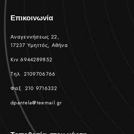
Επικοινωνία
Αναγεννήσεως 22,
17237 Υμηττός, Αθήνα
Kιν.6944289852
Tηλ. 2109706766
Φαξ. 210 9716332
dpantela@teemail.gr