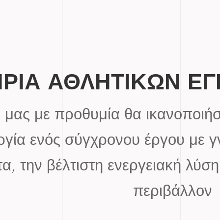
ΙΡΙΑ ΑΘΛΗΤΙΚΩΝ Ε
μας με προθυμία θα ικανοποιήσει
ργία ενός σύγχρονου έργου με γ
τα, την βέλτιστη ενεργειακή λύσ
περιβάλλον