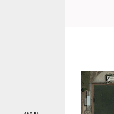
ΑΘΛΗΤΙ
ΚΟΙ
ΠΟΛΥΔ
ΑΡΧΙΚΗ