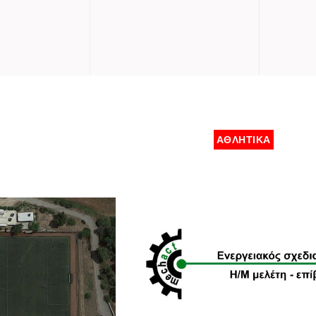
ΑΘΛΗΤΙΚΑ
ΚΛΕΙΣΤΟ
ΓΥΜΝΑΣΤΗΡΙΟ ΣΤΑ
ΚΟ ΚΕΝΤΡΟ
ΒΙΛΙΑ
ΝΟΤΗΤΑΣ
ΕΝΔΡΙΟΥ