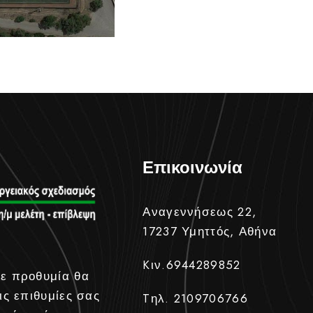
Επικοινωνία
Αναγεννήσεως 22,
17237 Υμηττός, Αθήνα
Kιν.6944289852
ε προθυμία θα
ις επιθυμίες σας
Tηλ. 2109706766