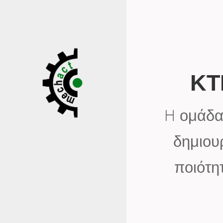
ΚΤ
H ομάδα 
δημιου
ποιότη